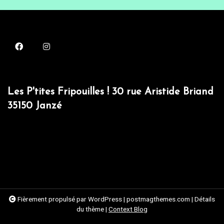
Les P'tites Fripouilles ! 30 rue Aristide Briand
35150 Janzé
Fièrement propulsé par WordPress
|
postmagthemes.com
|
Détails
du thème
|
Context Blog