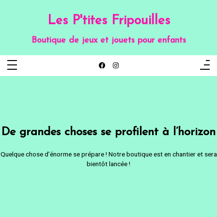
Aller
au
contenu
Les P'tites Fripouilles
Boutique de jeux et jouets pour enfants
De grandes choses se profilent à l’horizon
Quelque chose d’énorme se prépare ! Notre boutique est en chantier et sera
bientôt lancée !