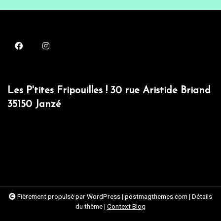
Les P'tites Fripouilles ! 30 rue Aristide Briand
35150 Janzé
Fièrement propulsé par WordPress
|
postmagthemes.com
|
Détails
du thème
|
Context Blog