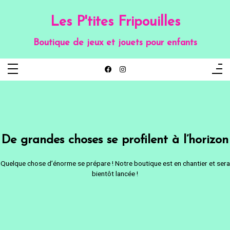
Aller
au
contenu
Les P'tites Fripouilles
Boutique de jeux et jouets pour enfants
De grandes choses se profilent à l’horizon
Quelque chose d’énorme se prépare ! Notre boutique est en chantier et sera
bientôt lancée !