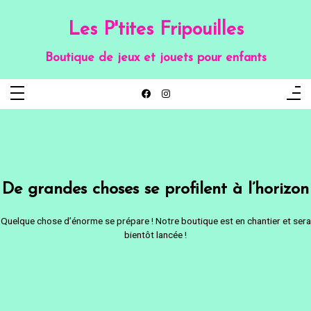
Aller
au
contenu
Les P'tites Fripouilles
Boutique de jeux et jouets pour enfants
De grandes choses se profilent à l’horizon
Quelque chose d’énorme se prépare ! Notre boutique est en chantier et sera
bientôt lancée !