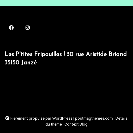
Les P'tites Fripouilles ! 30 rue Aristide Briand
35150 Janzé
Fièrement propulsé par WordPress
|
postmagthemes.com
|
Détails
du thème
|
Context Blog