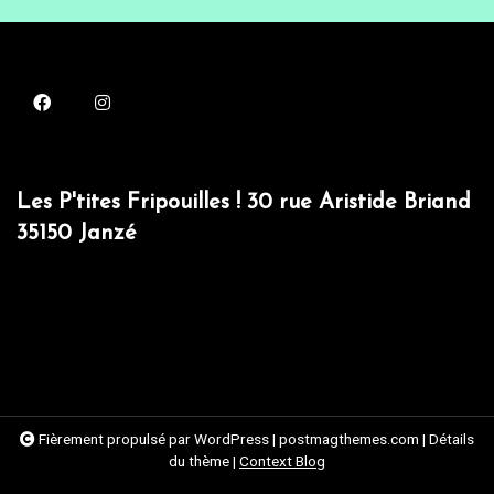
Les P'tites Fripouilles ! 30 rue Aristide Briand
35150 Janzé
Fièrement propulsé par WordPress
|
postmagthemes.com
|
Détails
du thème
|
Context Blog