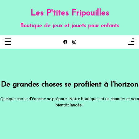
Aller
au
contenu
Les P'tites Fripouilles
Boutique de jeux et jouets pour enfants
De grandes choses se profilent à l’horizon
Quelque chose d’énorme se prépare ! Notre boutique est en chantier et sera
bientôt lancée !