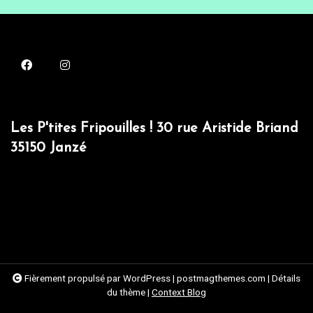
Les P'tites Fripouilles ! 30 rue Aristide Briand
35150 Janzé
Fièrement propulsé par WordPress
|
postmagthemes.com
|
Détails
du thème
|
Context Blog