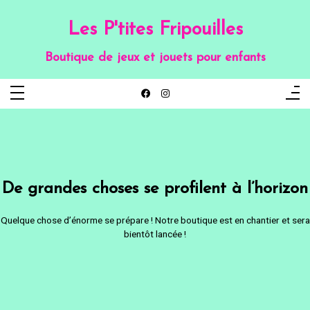
Aller
au
contenu
Les P'tites Fripouilles
Boutique de jeux et jouets pour enfants
De grandes choses se profilent à l’horizon
Quelque chose d’énorme se prépare ! Notre boutique est en chantier et sera
bientôt lancée !