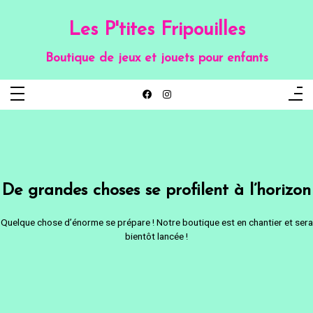
Aller
au
contenu
Les P'tites Fripouilles
Boutique de jeux et jouets pour enfants
De grandes choses se profilent à l’horizon
Quelque chose d’énorme se prépare ! Notre boutique est en chantier et sera
bientôt lancée !