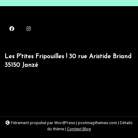
Les P'tites Fripouilles ! 30 rue Aristide Briand
35150 Janzé
Fièrement propulsé par WordPress
|
postmagthemes.com
|
Détails
du thème
|
Context Blog