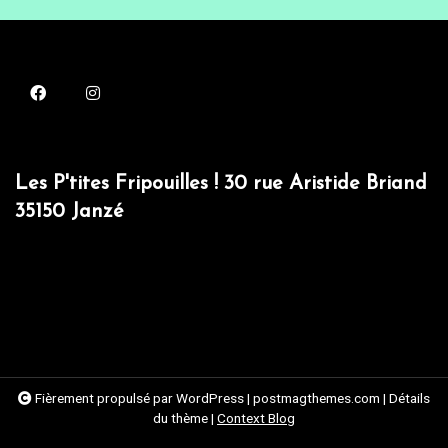
Les P'tites Fripouilles ! 30 rue Aristide Briand
35150 Janzé
Fièrement propulsé par WordPress
|
postmagthemes.com
|
Détails
du thème
|
Context Blog