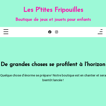
Aller
au
contenu
Les P'tites Fripouilles
Boutique de jeux et jouets pour enfants
De grandes choses se profilent à l’horizon
Quelque chose d’énorme se prépare ! Notre boutique est en chantier et sera
bientôt lancée !