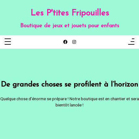
Aller
au
contenu
Les P'tites Fripouilles
Boutique de jeux et jouets pour enfants
De grandes choses se profilent à l’horizon
Quelque chose d’énorme se prépare ! Notre boutique est en chantier et sera
bientôt lancée !