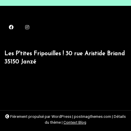
Les P'tites Fripouilles ! 30 rue Aristide Briand
35150 Janzé
Fièrement propulsé par WordPress
|
postmagthemes.com
|
Détails
du thème
|
Context Blog