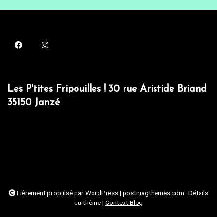
Les P'tites Fripouilles ! 30 rue Aristide Briand
35150 Janzé
Fièrement propulsé par WordPress
|
postmagthemes.com
|
Détails
du thème
|
Context Blog