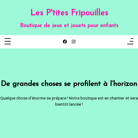
Aller
au
contenu
Les P'tites Fripouilles
Boutique de jeux et jouets pour enfants
De grandes choses se profilent à l’horizon
Quelque chose d’énorme se prépare ! Notre boutique est en chantier et sera
bientôt lancée !