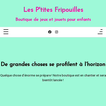
Aller
au
contenu
Les P'tites Fripouilles
Boutique de jeux et jouets pour enfants
De grandes choses se profilent à l’horizon
Quelque chose d’énorme se prépare ! Notre boutique est en chantier et sera
bientôt lancée !