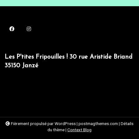
Les P'tites Fripouilles ! 30 rue Aristide Briand
35150 Janzé
Fièrement propulsé par WordPress
|
postmagthemes.com
|
Détails
du thème
|
Context Blog