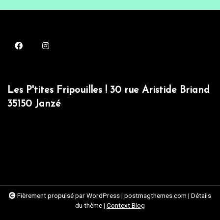
Les P'tites Fripouilles ! 30 rue Aristide Briand
35150 Janzé
Fièrement propulsé par WordPress
|
postmagthemes.com
|
Détails
du thème
|
Context Blog