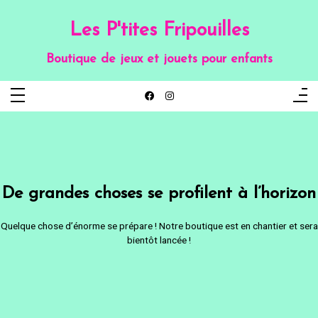
Aller
au
contenu
Les P'tites Fripouilles
Boutique de jeux et jouets pour enfants
De grandes choses se profilent à l’horizon
Quelque chose d’énorme se prépare ! Notre boutique est en chantier et sera
bientôt lancée !