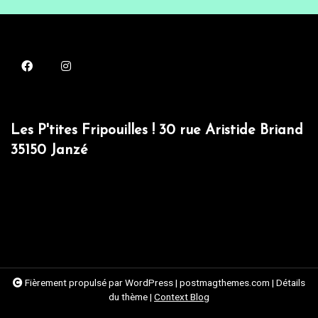
Les P'tites Fripouilles ! 30 rue Aristide Briand
35150 Janzé
Fièrement propulsé par WordPress
|
postmagthemes.com
|
Détails
du thème
|
Context Blog