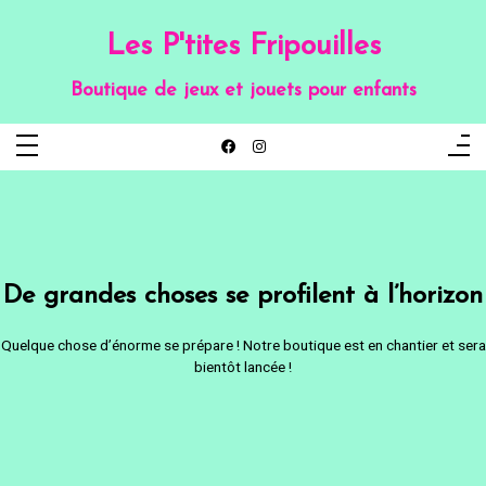
Aller
au
contenu
Les P'tites Fripouilles
Boutique de jeux et jouets pour enfants
De grandes choses se profilent à l’horizon
Quelque chose d’énorme se prépare ! Notre boutique est en chantier et sera
bientôt lancée !