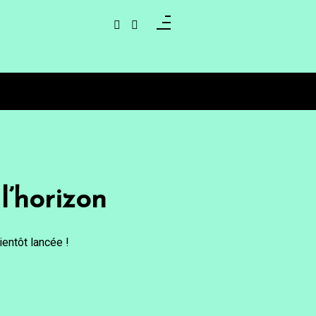
l’horizon
entôt lancée !