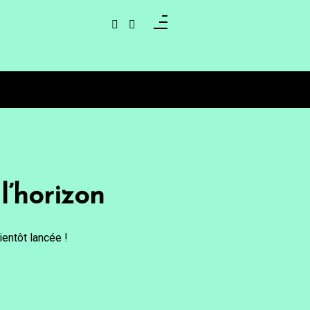
l’horizon
entôt lancée !