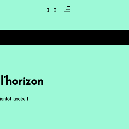
l’horizon
entôt lancée !