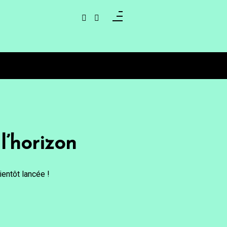
l’horizon
entôt lancée !