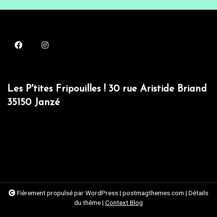
Les P'tites Fripouilles ! 30 rue Aristide Briand
35150 Janzé
Fièrement propulsé par WordPress
|
postmagthemes.com
|
Détails
du thème
|
Context Blog