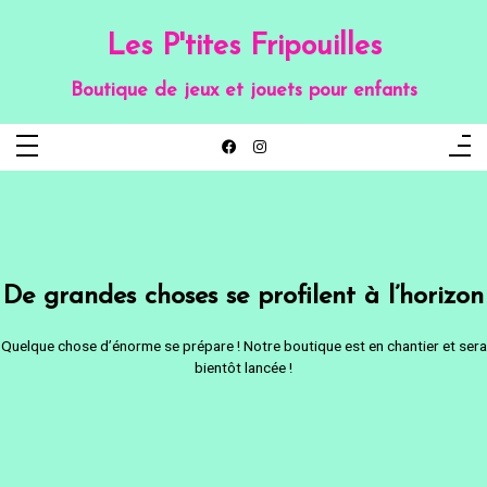
Aller
au
contenu
Les P'tites Fripouilles
Boutique de jeux et jouets pour enfants
De grandes choses se profilent à l’horizon
Quelque chose d’énorme se prépare ! Notre boutique est en chantier et sera
bientôt lancée !