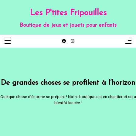
Aller
au
contenu
Les P'tites Fripouilles
Boutique de jeux et jouets pour enfants
De grandes choses se profilent à l’horizon
Quelque chose d’énorme se prépare ! Notre boutique est en chantier et sera
bientôt lancée !