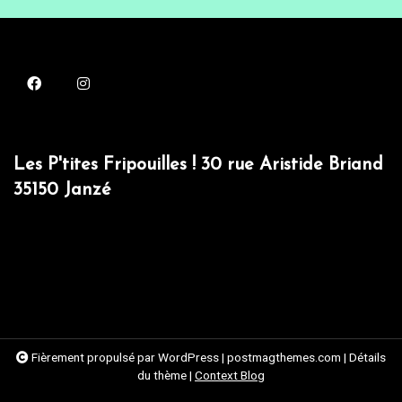
Les P'tites Fripouilles ! 30 rue Aristide Briand
35150 Janzé
Fièrement propulsé par WordPress
|
postmagthemes.com
|
Détails
du thème
|
Context Blog