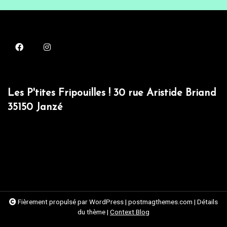
Les P'tites Fripouilles ! 30 rue Aristide Briand
35150 Janzé
Fièrement propulsé par WordPress
|
postmagthemes.com
|
Détails
du thème
|
Context Blog