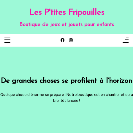
Aller
au
contenu
Les P'tites Fripouilles
Boutique de jeux et jouets pour enfants
De grandes choses se profilent à l’horizon
Quelque chose d’énorme se prépare ! Notre boutique est en chantier et sera
bientôt lancée !