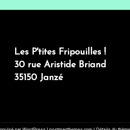
Les P'tites Fripouilles !
30 rue Aristide Briand
35150 Janzé
ropulsé par WordPress
|
postmagthemes.com
|
Détails du thèm