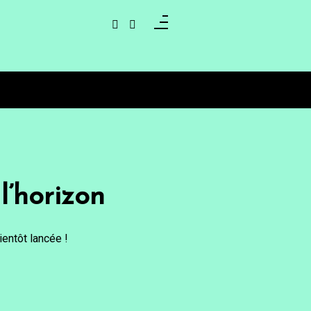
l’horizon
entôt lancée !