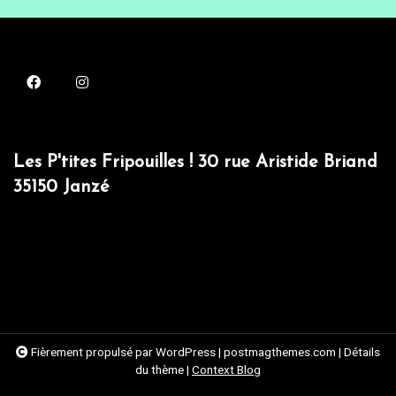
Les P'tites Fripouilles ! 30 rue Aristide Briand
35150 Janzé
Fièrement propulsé par WordPress
|
postmagthemes.com
|
Détails
du thème
|
Context Blog