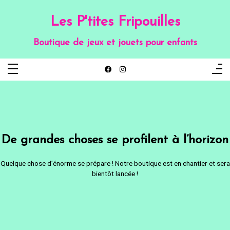
Aller
au
contenu
Les P'tites Fripouilles
Boutique de jeux et jouets pour enfants
De grandes choses se profilent à l’horizon
Quelque chose d’énorme se prépare ! Notre boutique est en chantier et sera
bientôt lancée !