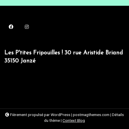
Les P'tites Fripouilles ! 30 rue Aristide Briand
35150 Janzé
Fièrement propulsé par WordPress
|
postmagthemes.com
|
Détails
du thème
|
Context Blog