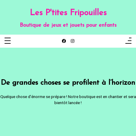
Aller
au
contenu
Les P'tites Fripouilles
Boutique de jeux et jouets pour enfants
De grandes choses se profilent à l’horizon
Quelque chose d’énorme se prépare ! Notre boutique est en chantier et sera
bientôt lancée !