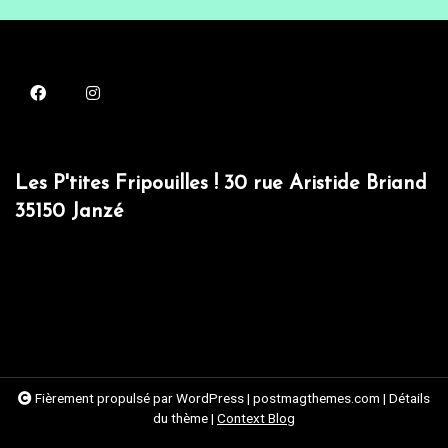
Les P'tites Fripouilles ! 30 rue Aristide Briand
35150 Janzé
Fièrement propulsé par WordPress
|
postmagthemes.com
|
Détails
du thème
|
Context Blog