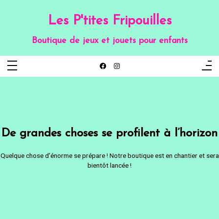
Aller
au
contenu
Les P'tites Fripouilles
Boutique de jeux et jouets pour enfants
De grandes choses se profilent à l’horizon
Quelque chose d’énorme se prépare ! Notre boutique est en chantier et sera
bientôt lancée !