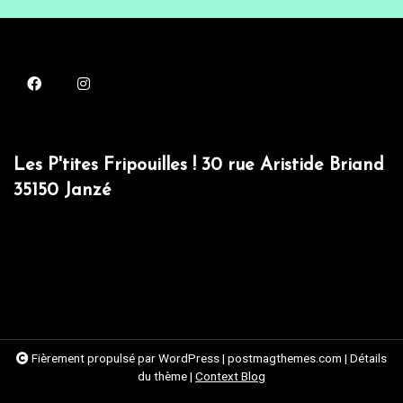
Les P'tites Fripouilles ! 30 rue Aristide Briand
35150 Janzé
Fièrement propulsé par WordPress
|
postmagthemes.com
|
Détails
du thème
|
Context Blog