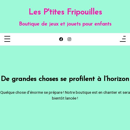
Aller
au
contenu
Les P'tites Fripouilles
Boutique de jeux et jouets pour enfants
De grandes choses se profilent à l’horizon
Quelque chose d’énorme se prépare ! Notre boutique est en chantier et sera
bientôt lancée !