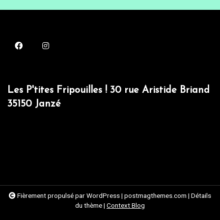
Les P'tites Fripouilles ! 30 rue Aristide Briand
35150 Janzé
Fièrement propulsé par WordPress
|
postmagthemes.com
|
Détails
du thème
|
Context Blog