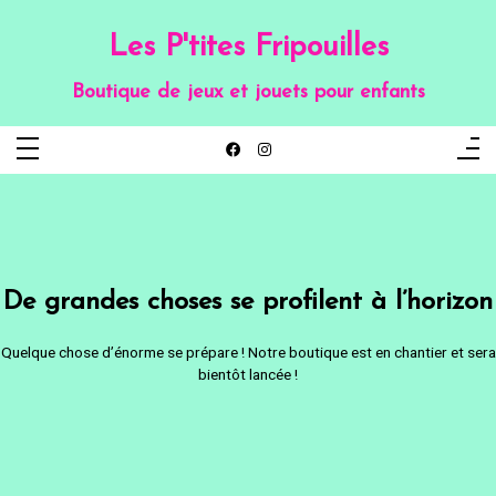
Aller
au
contenu
Les P'tites Fripouilles
Boutique de jeux et jouets pour enfants
De grandes choses se profilent à l’horizon
Quelque chose d’énorme se prépare ! Notre boutique est en chantier et sera
bientôt lancée !