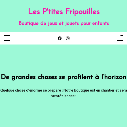
Aller
au
contenu
Les P'tites Fripouilles
Boutique de jeux et jouets pour enfants
De grandes choses se profilent à l’horizon
Quelque chose d’énorme se prépare ! Notre boutique est en chantier et sera
bientôt lancée !