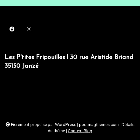
Les P'tites Fripouilles ! 30 rue Aristide Briand
35150 Janzé
Fièrement propulsé par WordPress
|
postmagthemes.com
|
Détails
du thème
|
Context Blog