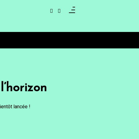
l’horizon
entôt lancée !