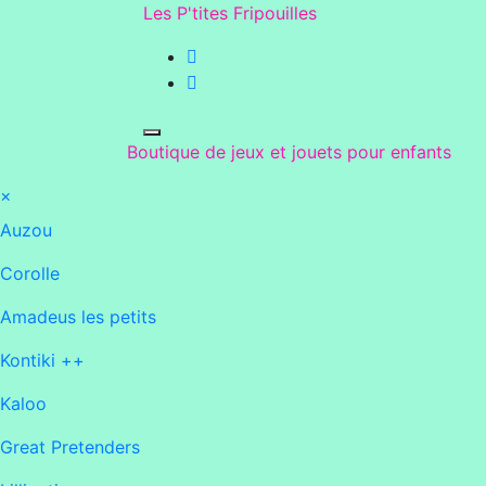
Aller
Les P'tites Fripouilles
au
contenu
Boutique de jeux et jouets pour enfants
×
Auzou
Corolle
Amadeus les petits
Kontiki ++
Kaloo
Great Pretenders