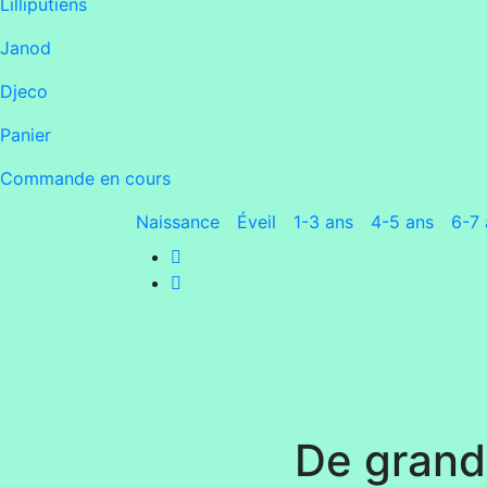
Lilliputiens
Janod
Djeco
Panier
Commande en cours
Naissance
Éveil
1-3 ans
4-5 ans
6-7 
De grande